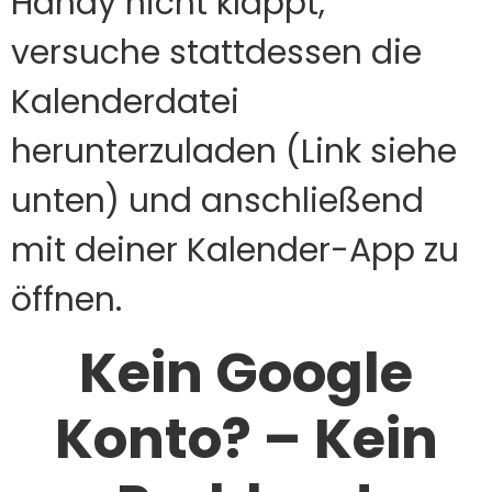
Handy nicht klappt,
versuche stattdessen die
Kalenderdatei
herunterzuladen (Link siehe
unten) und anschließend
mit deiner Kalender-App zu
öffnen.
Kein Google
Konto? – Kein