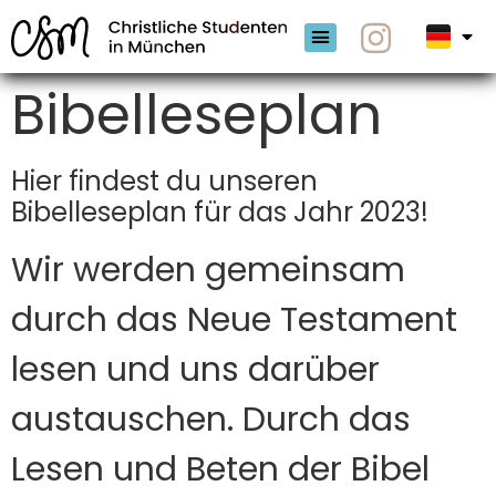
Bibelleseplan
Kommende Events
Ins Wort eintauchen
Hier findest du unseren
Bibelleseplan für das Jahr 2023!
Wir werden gemeinsam
durch das Neue Testament
lesen und uns darüber
austauschen. Durch das
Lesen und Beten der Bibel